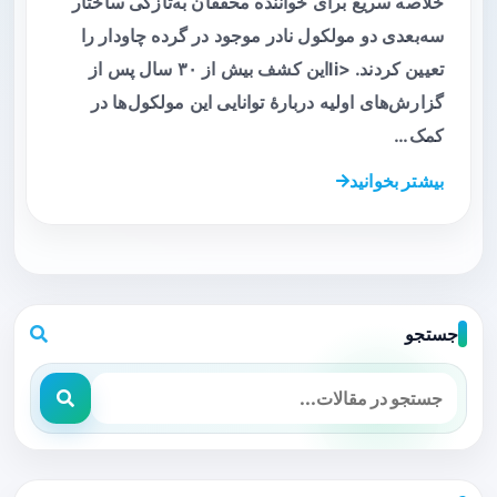
خلاصه سریع برای خواننده محققان به‌تازگی ساختار
سه‌بعدی دو مولکول نادر موجود در گرده چاودار را
تعیین کردند. <liاین کشف بیش از ۳۰ سال پس از
گزارش‌های اولیه دربارهٔ توانایی این مولکول‌ها در
کمک…
بیشتر بخوانید
جستجو