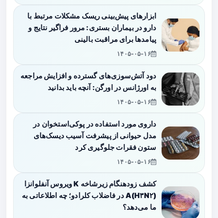
ابزارهای پیش‌بینی ریسک مشکلات مرتبط با
دارو در بیماران بستری: مرور فراگیر نتایج و
پیامدها برای مراقبت بالینی
۱۴۰۵-۰۵-۱۶
دود آتش‌سوزی‌های گسترده و افزایش مراجعه
به اورژانس در اورگن: آنچه باید بدانید
۱۴۰۵-۰۵-۱۶
داروی مورد استفاده در پوکی‌استخوان در
مدل حیوانی از پیشرفت آسیب دیسک‌های
ستون فقرات جلوگیری کرد
۱۴۰۵-۰۵-۱۶
کشف زودهنگام زیرشاخه K ویروس آنفلوانزا
A(H۳N۲) در فاضلاب کلرادو؛ چه اطلاعاتی به
ما می‌دهد؟