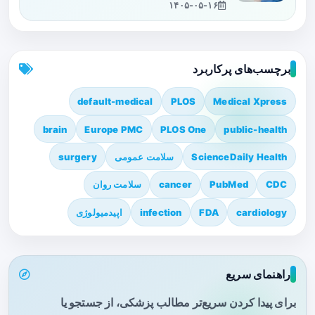
۱۴۰۵-۰۵-۱۶
برچسب‌های پرکاربرد
default-medical
PLOS
Medical Xpress
brain
Europe PMC
PLOS One
public-health
ScienceDaily Health
سلامت عمومی
surgery
CDC
PubMed
cancer
سلامت روان
cardiology
FDA
infection
اپیدمیولوژی
راهنمای سریع
برای پیدا کردن سریع‌تر مطالب پزشکی، از جستجو یا