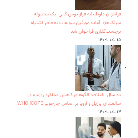
فراخوان داوطلبانه فرازنیوس کابی: یک محموله
سرنگ‌های آماده مورفین سولفات به‌خاطر اشتباه
برچسب‌گذاری فراخوان شد
۱۴۰۵-۰۵-۱۵
ده سال اختلاف: الگوهای کاهش عملکرد روزمره در
سالمندان برزیل و اروپا بر اساس چارچوب WHO ICOPE
۱۴۰۵-۰۵-۱۴