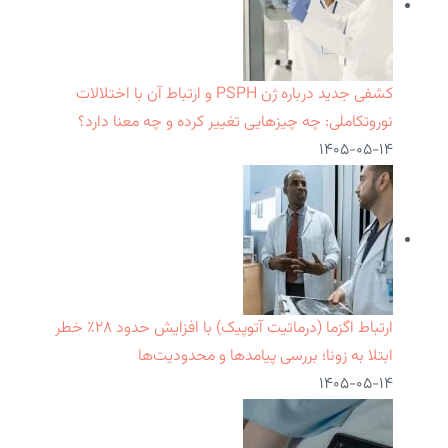
کشفی جدید درباره ژن PSPH و ارتباط آن با اختلالات
نوروتکاملی: چه چیزهایی تغییر کرده و چه معنا دارد؟
۱۴۰۵-۰۵-۱۴
ارتباط اگزما (درماتیت آتوپیک) با افزایش حدود ۲۸٪ خطر
ابتلا به زونا؛ بررسی پیامدها و محدودیت‌ها
۱۴۰۵-۰۵-۱۴