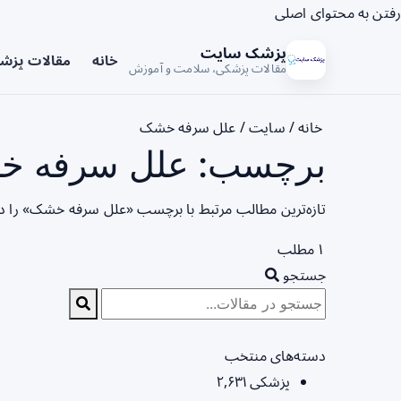
رفتن به محتوای اصلی
پزشک سایت
خانه
مقالات پزش
مقالات پزشکی، سلامت و آموزش
خانه
/
سایت
/
علل سرفه خشک
برچسب: علل سرفه خش
تازه‌ترین مطالب مرتبط با برچسب «علل سرفه خشک» را د
۱ مطلب
جستجو
دسته‌های منتخب
پزشکی
۲,۶۳۱