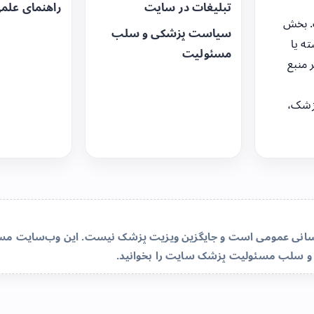
تبلیغات در سایت
راهنمای علم
. بخش
سیاست پزشکی و سلب
ه یا
مسئولیت
 منبع
زشک،
‌رسانی عمومی است و جایگزین ویزیت پزشک نیست. این وب‌سایت مسئو
و سلب مسئولیت پزشک سایت
را بخوانید.