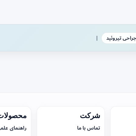
|
راحی تیروئید
شرکت
محصولات 
تماس با ما
راهنمای علم