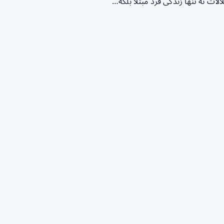
ات نه تنها زندگی فرد مبتلا بلکه…