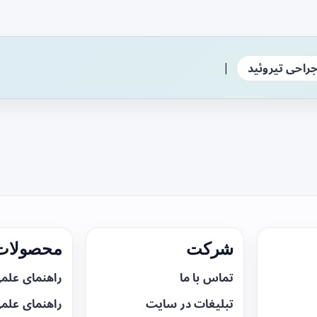
|
راحی تیروئید
شرکت
محصولات 
تماس با ما
راهنمای علم
تبلیغات در سایت
راهنمای علم