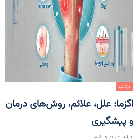
پزشکی
اگزما: علل، علائم، روش‌های درمان
و پیشگیری
۱۲ آبان ۱۴۰۳
6 دقیقه