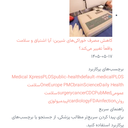
کاهش مصرف خوراکی‌های شیرین: آیا اشتیاق و سلامت
واقعاً تغییر می‌کند؟
۱۴۰۵-۰۵-۱۷
برچسب‌های پرکاربرد
Medical Xpress
PLOS
public-health
default-medical
PLOS
ScienceDaily Health
brain
Europe PMC
One
سلامت
عمومی
PubMed
CDC
cancer
surgery
سلامت
روان
infection
FDA
cardiology
اپیدمیولوژی
راهنمای سریع
برای پیدا کردن سریع‌تر مطالب پزشکی، از جستجو یا برچسب‌های
پرکاربرد استفاده کنید.