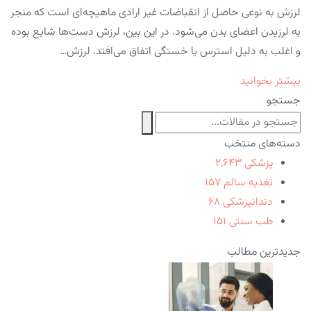
لرزش به نوعی حاصل از انقباضات غیر ارادی ماهیچه‌ای است که منجر
به لرزیدن اعضای بدن می‌شود. در این بین، لرزش دست‌ها شایع بوده
و اغلب به دلیل استرس یا خستگی اتفاق می‌افتد. لرزش…
بیشتر بخوانید
جستجو
دسته‌های منتخب
پزشکی
۲,۶۴۳
تغذیه سالم
۱۵۷
دندانپزشکی
۶۸
طب سنتی
۱۵۱
جدیدترین مطالب