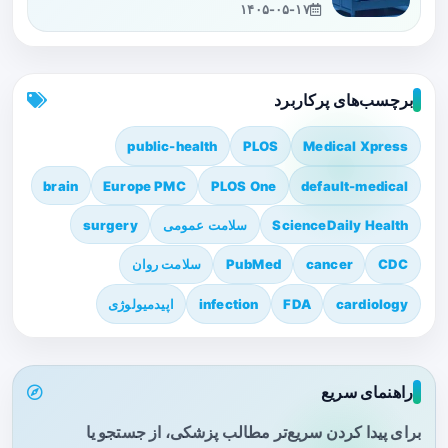
۱۴۰۵-۰۵-۱۷
برچسب‌های پرکاربرد
public-health
PLOS
Medical Xpress
brain
Europe PMC
PLOS One
default-medical
ScienceDaily Health
سلامت عمومی
surgery
CDC
cancer
PubMed
سلامت روان
cardiology
FDA
infection
اپیدمیولوژی
راهنمای سریع
برای پیدا کردن سریع‌تر مطالب پزشکی، از جستجو یا