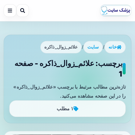
خانه
/
سایت
/
علائم_زوال_ذاکره
برچسب: علائم_زوال_ذاکره - صفحه
1
تازه‌ترین مطالب مرتبط با برچسب «علائم_زوال_ذاکره»
را در این صفحه مشاهده می‌کنید.
۱ مطلب