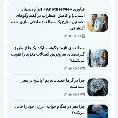
فناوری «Another Me» (توأم دیجیتال
انسانی) و کاهش اضطراب در گفت‌وگوهای
نخستین: نتایج یک مطالعه تصادفی‌سازی شده
اکتشافی
۱۴۰۵-۰۵-۱۷
مطالعه‌ای تازه: چگونه سایکدلیک‌ها از طریق
گیرنده‌های سروتونین اتصالات مغزی را تقویت
می‌کنند؟
۱۴۰۵-۰۵-۱۷
چرا در گرما عصبانی‌تریم؟ پاسخ در مغز
شماست
۱۴۰۵-۰۵-۱۷
چرا مغز در هنگام خواب، انرژی خود را خالی
می‌کند؟