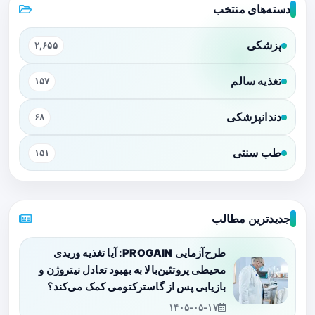
دسته‌های منتخب
پزشکی
۲,۶۵۵
تغذیه سالم
۱۵۷
دندانپزشکی
۶۸
طب سنتی
۱۵۱
جدیدترین مطالب
طرح‌آزمایی PROGAIN: آیا تغذیه وریدی
محیطی پروتئین‌بالا به بهبود تعادل نیتروژن و
بازیابی پس از گاسترکتومی کمک می‌کند؟
۱۴۰۵-۰۵-۱۷