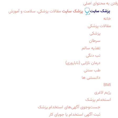
رفتن به محتوای اصلی
پزشک سایت
مقالات پزشکی، سلامت و آموزش
خانه
مقالات پزشکی
پزشکی
سرطان
تغذیه سالم
تب دنگی
درمان نازایی (ناباروری)
طب سنتی
دانستنی ها
BMI
رژیم لاغری
استخدام پزشک
جست‌وجوی آگهی‌های استخدام پزشک
ثبت آگهی استخدام یا جویای کار