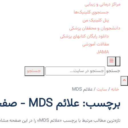
مراکز درمانی و زیبایی
جستجوی کلینیک‌ها
پنل کلینیک من
دانشجویان و محققان پزشکی
دانلود رایگان کتابهای پزشکی
مقالات آموزشی
JAMA
جستجو
جستجو
خانه
/
سایت
/
علائم MDS
برچسب: علائم MDS - صفحه 1
تازه‌ترین مطالب مرتبط با برچسب «علائم MDS» را در این صفحه مشاهده می‌کنید.