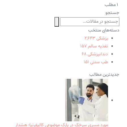
۱ مطلب
جستجو
دسته‌های منتخب
پزشکی
۲,۶۴۳
تغذیه سالم
۱۵۷
دندانپزشکی
۶۸
طب سنتی
۱۵۱
جدیدترین مطالب
مورد مسری سرخک در پارک موضوعی کالیفرنیا؛ هشدار