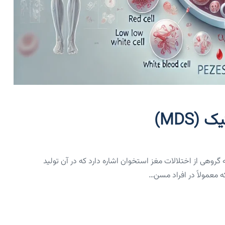
MDS)
وم میلودیسپلاستیک یا Myelodysplastic Syndrome (MDS) به گروهی از اختلالات مغز استخوان اشاره دارد که در آن تولید
معمولاً در افراد مسن…