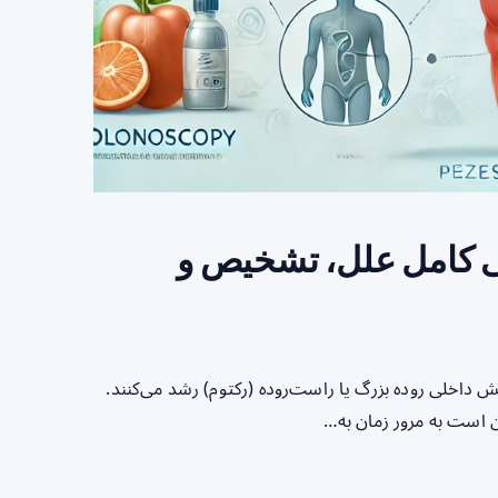
 کامل علل، تشخیص و
تند که در پوشش داخلی روده بزرگ یا راست‌روده (رکتوم) رشد می‌کنند.
ن است به مرور زمان به…