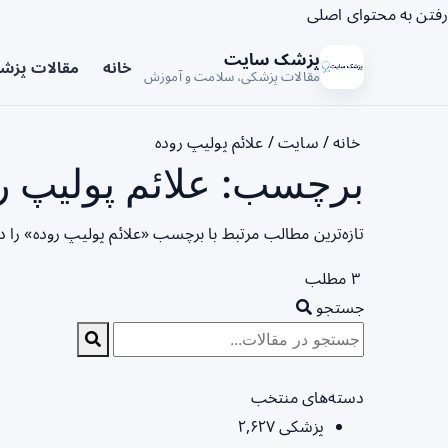
رفتن به محتوای اصلی
پزشک سایت
خانه
مقالات پزش
مقالات پزشکی، سلامت و آموزش
خانه
/
سایت
/
علائم پولیپ روده
برچسب: علائم پولیپ رو
تازه‌ترین مطالب مرتبط با برچسب «علائم پولیپ روده» را 
۳ مطلب
جستجو
دسته‌های منتخب
پزشکی
۲,۶۲۷