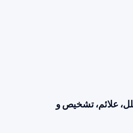
لل، علائم، تشخیص و