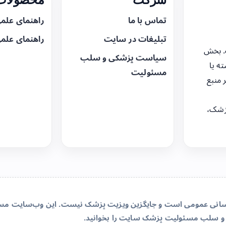
تماس با ما
راهنمای علم
تبلیغات در سایت
راهنمای علم
. بخش
سیاست پزشکی و سلب
ه یا
مسئولیت
 منبع
زشک،
‌رسانی عمومی است و جایگزین ویزیت پزشک نیست. این وب‌سایت مسئو
و سلب مسئولیت پزشک سایت
را بخوانید.