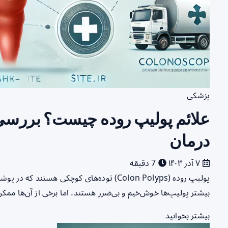
پزشکی
علائم پولیپ روده چیست؟ بررسی
درمان
۷ آذر ۱۴۰۳
7 دقیقه
پولیپ روده (Colon Polyps) توده‌های کوچکی هس
بیشتر پولیپ‌ها خوش‌خیم و بی‌ضرر هستند، اما برخی از آن‌ها ممک
بیشتر بخوانید