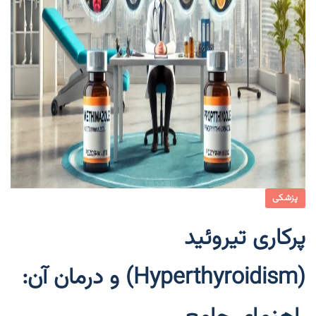
پزشکی
پرکاری تیروئید
(Hyperthyroidism) و درمان آن: