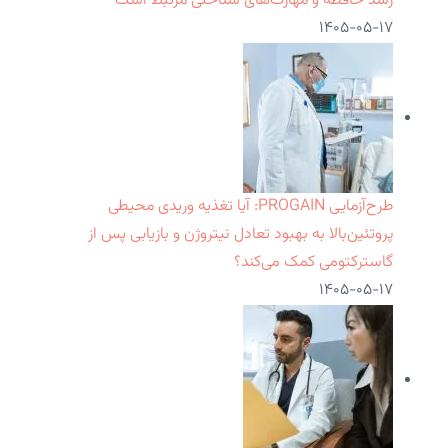
رشد حافظه و مهارت‌های شناختی مرتبط است
۱۴۰۵-۰۵-۱۷
طرح‌آزمایی PROGAIN: آیا تغذیه وریدی محیطی
پروتئین‌بالا به بهبود تعادل نیتروژن و بازیابی پس از
گاسترکتومی کمک می‌کند؟
۱۴۰۵-۰۵-۱۷