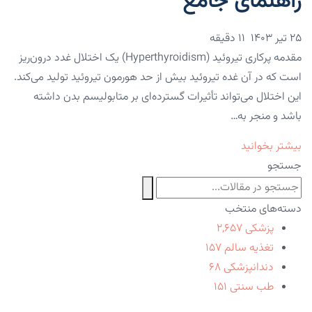
راهنمای جامع
۲۵ تیر ۱۴۰۳
11 دقیقه
مقدمه پرکاری تیروئید (Hyperthyroidism) یک اختلال غدد درون‌ریز
است که در آن غده تیروئید بیش از حد هورمون تیروئید تولید می‌کند.
این اختلال می‌تواند تأثیرات گسترده‌ای بر متابولیسم بدن داشته
باشد و منجر به…
بیشتر بخوانید
جستجو
دسته‌های منتخب
پزشکی
۲,۶۵۷
تغذیه سالم
۱۵۷
دندانپزشکی
۶۸
طب سنتی
۱۵۱