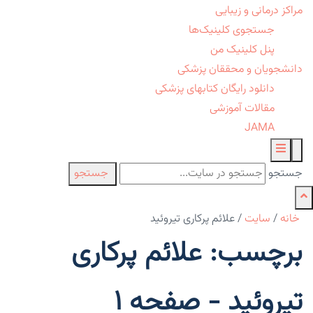
مراکز درمانی و زیبایی
جستجوی کلینیک‌ها
پنل کلینیک من
دانشجویان و محققان پزشکی
دانلود رایگان کتابهای پزشکی
مقالات آموزشی
JAMA
جستجو
جستجو
خانه
/
سایت
/
علائم پرکاری تیروئید
برچسب: علائم پرکاری
تیروئید - صفحه 1