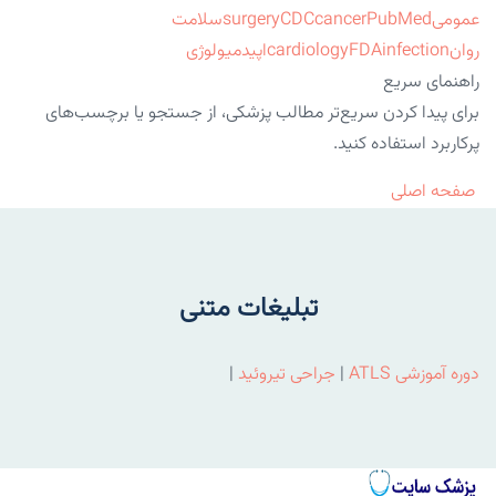
عمومی
PubMed
cancer
CDC
surgery
سلامت
روان
infection
FDA
cardiology
اپیدمیولوژی
راهنمای سریع
برای پیدا کردن سریع‌تر مطالب پزشکی، از جستجو یا برچسب‌های
پرکاربرد استفاده کنید.
صفحه اصلی
تبلیغات متنی
دوره آموزشی ATLS
|
جراحی تیروئید
|