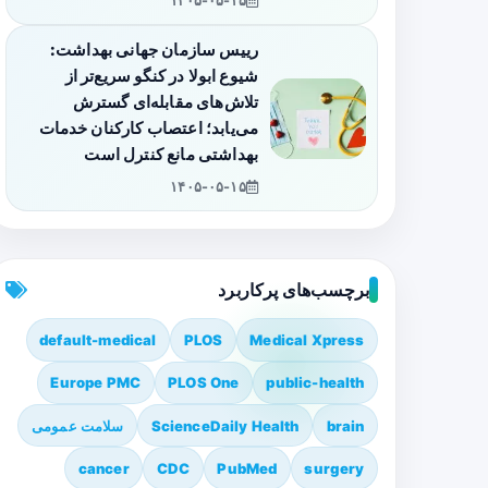
۱۴۰۵-۰۵-۱۵
رییس سازمان جهانی بهداشت:
شیوع ابولا در کنگو سریع‌تر از
تلاش‌های مقابله‌ای گسترش
می‌یابد؛ اعتصاب کارکنان خدمات
بهداشتی مانع کنترل است
۱۴۰۵-۰۵-۱۵
برچسب‌های پرکاربرد
default-medical
PLOS
Medical Xpress
Europe PMC
PLOS One
public-health
brain
ScienceDaily Health
سلامت عمومی
cancer
CDC
PubMed
surgery