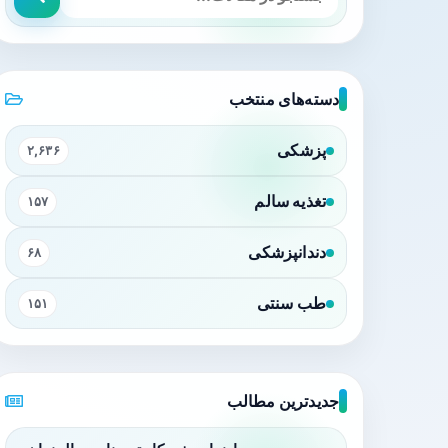
دسته‌های منتخب
پزشکی
۲,۶۳۶
تغذیه سالم
۱۵۷
دندانپزشکی
۶۸
طب سنتی
۱۵۱
جدیدترین مطالب