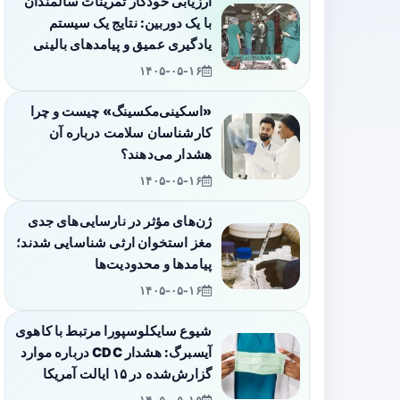
ارزیابی خودکار تمرینات سالمندان
با یک دوربین: نتایج یک سیستم
یادگیری عمیق و پیامدهای بالینی
۱۴۰۵-۰۵-۱۶
«اسکینی‌مکسینگ» چیست و چرا
کارشناسان سلامت درباره آن
هشدار می‌دهند؟
۱۴۰۵-۰۵-۱۶
ژن‌های مؤثر در نارسایی‌های جدی
مغز استخوان ارثی شناسایی شدند؛
پیامدها و محدودیت‌ها
۱۴۰۵-۰۵-۱۶
شیوع سایکلوسپورا مرتبط با کاهوی
آیسبرگ: هشدار CDC درباره موارد
گزارش‌شده در ۱۵ ایالت آمریکا