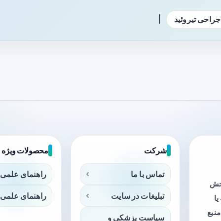
|
جراحی تیروئید
شرکت
محصولات ویژه
تماس با ما
راهنمای علمی 
بخش
تبلیغات در سایت
راهنمای علمی 
ا
منبع
سیاست پزشکی و