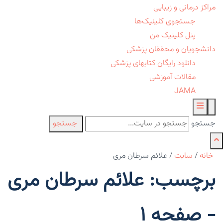
مراکز درمانی و زیبایی
جستجوی کلینیک‌ها
پنل کلینیک من
دانشجویان و محققان پزشکی
دانلود رایگان کتابهای پزشکی
مقالات آموزشی
JAMA
جستجو
جستجو
خانه
/
سایت
/
علائم سرطان مری
برچسب: علائم سرطان مری
- صفحه 1