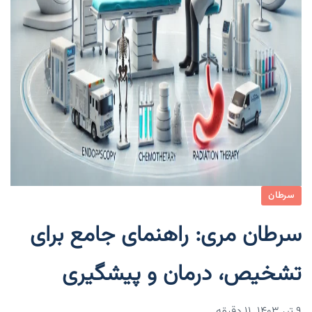
سرطان
سرطان مری: راهنمای جامع برای
تشخیص، درمان و پیشگیری
۹ تیر ۱۴۰۳
11 دقیقه