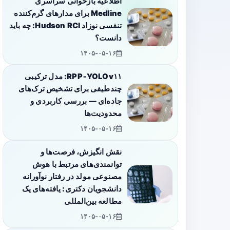
اطلاعیه بازخوانی سراسری
Medline برای مدارهای گرم‌کننده
تنفسی نوزاد Hudson RCI: چه باید
دانست؟
۱۴۰۵-۰۵-۱۶
RPP‑YOLOv۱۱: مدل ترکیبی
چندطیفی برای تشخیص ترک‌های
جاده‌ای — بررسی کاربردی و
محدودیت‌ها
۱۴۰۵-۰۵-۱۶
نقش انگیزش، فرصت‌ها و
توانمندی‌های مرتبط با هوش
مصنوعی مولد در رفتار نوآورانه
دانشجویان دکتری: یافته‌های یک
مطالعه بین‌المللی
۱۴۰۵-۰۵-۱۶