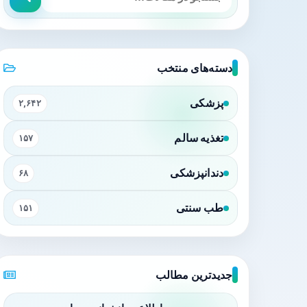
دسته‌های منتخب
پزشکی
۲,۶۴۲
تغذیه سالم
۱۵۷
دندانپزشکی
۶۸
طب سنتی
۱۵۱
جدیدترین مطالب