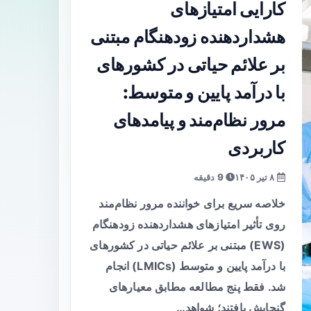
کارایی امتیازهای
هشداردهنده زودهنگام مبتنی
بر علائم حیاتی در کشورهای
با درآمد پایین و متوسط:
مرور نظام‌مند و پیامدهای
کاربردی
۸ تیر ۱۴۰۵
9 دقیقه
خلاصه سریع برای خواننده مرور نظام‌مند
روی تأثیر امتیازهای هشداردهنده زودهنگام
(EWS) مبتنی بر علائم حیاتی در کشورهای
با درآمد پایین و متوسط (LMICs) انجام
شد. فقط پنج مطالعه مطابق معیارهای
گنجایش یافتند؛ شواهد…