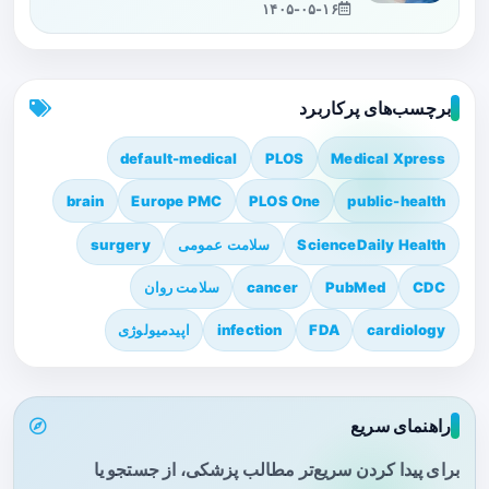
۱۴۰۵-۰۵-۱۶
برچسب‌های پرکاربرد
default-medical
PLOS
Medical Xpress
brain
Europe PMC
PLOS One
public-health
ScienceDaily Health
سلامت عمومی
surgery
CDC
PubMed
cancer
سلامت روان
cardiology
FDA
infection
اپیدمیولوژی
راهنمای سریع
برای پیدا کردن سریع‌تر مطالب پزشکی، از جستجو یا