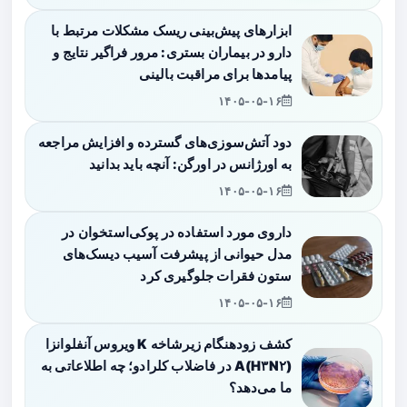
ابزارهای پیش‌بینی ریسک مشکلات مرتبط با
دارو در بیماران بستری: مرور فراگیر نتایج و
پیامدها برای مراقبت بالینی
۱۴۰۵-۰۵-۱۶
دود آتش‌سوزی‌های گسترده و افزایش مراجعه
به اورژانس در اورگن: آنچه باید بدانید
۱۴۰۵-۰۵-۱۶
داروی مورد استفاده در پوکی‌استخوان در
مدل حیوانی از پیشرفت آسیب دیسک‌های
ستون فقرات جلوگیری کرد
۱۴۰۵-۰۵-۱۶
کشف زودهنگام زیرشاخه K ویروس آنفلوانزا
A(H۳N۲) در فاضلاب کلرادو؛ چه اطلاعاتی به
ما می‌دهد؟