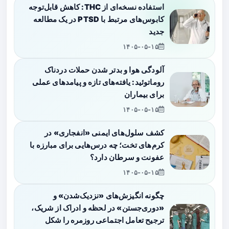
استفاده نسخه‌ای از THC: کاهش قابل‌توجه
کابوس‌های مرتبط با PTSD در یک مطالعه
جدید
۱۴۰۵-۰۵-۱۵
آلودگی هوا و بدتر شدن حملات دردناک
روماتوئید: یافته‌های تازه و پیامدهای عملی
برای بیماران
۱۴۰۵-۰۵-۱۵
کشف سلول‌های ایمنی «انفجاری» در
کرم‌های تخت؛ چه درس‌هایی برای مبارزه با
عفونت و سرطان دارد؟
۱۴۰۵-۰۵-۱۵
چگونه انگیزش‌های «نزدیک‌شدن» و
«دوری‌جستن» در لحظه و ادراک از شریک،
ترجیح تعامل اجتماعی روزمره را شکل