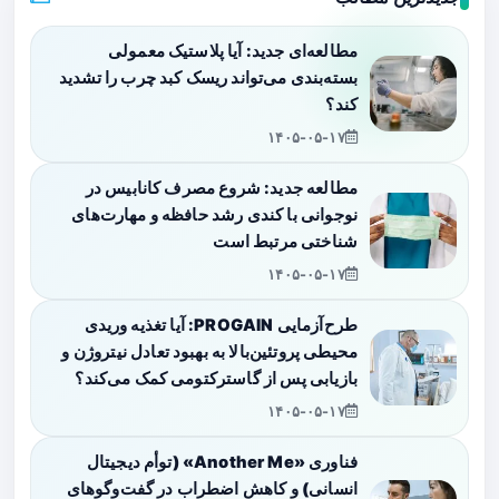
مطالعه‌ای جدید: آیا پلاستیک معمولی
بسته‌بندی می‌تواند ریسک کبد چرب را تشدید
کند؟
۱۴۰۵-۰۵-۱۷
مطالعه جدید: شروع مصرف کانابیس در
نوجوانی با کندی رشد حافظه و مهارت‌های
شناختی مرتبط است
۱۴۰۵-۰۵-۱۷
طرح‌آزمایی PROGAIN: آیا تغذیه وریدی
محیطی پروتئین‌بالا به بهبود تعادل نیتروژن و
بازیابی پس از گاسترکتومی کمک می‌کند؟
۱۴۰۵-۰۵-۱۷
فناوری «Another Me» (توأم دیجیتال
انسانی) و کاهش اضطراب در گفت‌وگوهای