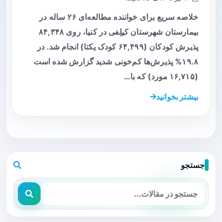
خلاصه سریع برای خواننده مطالعه‌ای ۲۶ ساله در
بیمارستان شهرستان کیلِفی در کنیا، روی ۸۴,۳۴۸
پذیرش کودکان (۶۴,۴۹۹ کودک یکتا) انجام شد. در
۱۹.۸% پذیرش‌ها کم‌خونی شدید گزارش شده است
(۱۶,۷۱۵ مورد) که با…
بیشتر بخوانید
جستجو