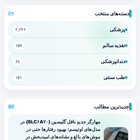
دسته‌های منتخب
پزشکی
۲,۶۴۶
تغذیه سالم
۱۵۷
دندانپزشکی
۶۸
طب سنتی
۱۵۱
جدیدترین مطالب
مهارگر جدیدِ ناقل گلیسین (SLC۶A۲۰) در
مدل‌های اوتیسم: بهبود رفتارها حتی در
موش‌های بالغ و نشانه‌های امیدبخش در