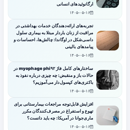
ارگانوئیدهای انسانی
۱۴۰۵-۰۵-۱۶
تجربه‌های ارائه‌دهندگان خدمات بهداشتی در
مراقبت از زنان باردار مبتلا به بیماری سلول
داسی‌شکل در اوگاندا: چالش‌ها، احساسات و
پیامدهای بالینی
۱۴۰۵-۰۵-۱۶
ساختارهای کامل فاژ myophage phi۹۲ در
حالات باز و منقبض: چه چیزی درباره نفوذ به
باکتری‌های کپسول‌دار می‌آموزیم؟
۱۴۰۵-۰۵-۱۶
افزایش قابل‌توجه مراجعات بیمارستانی برای
تهوع و استفراغ در مصرف‌کنندگان مکرر
ماری‌جوانا در آمریکا: چه باید دانست؟
۱۴۰۵-۰۵-۱۶