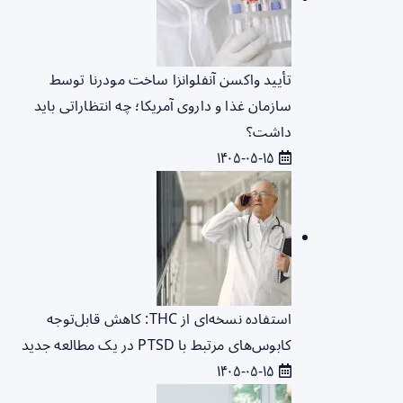
تأیید واکسن آنفلوانزا ساخت مودرنا توسط
سازمان غذا و داروی آمریکا؛ چه انتظاراتی باید
داشت؟
۱۴۰۵-۰۵-۱۵
استفاده نسخه‌ای از THC: کاهش قابل‌توجه
کابوس‌های مرتبط با PTSD در یک مطالعه جدید
۱۴۰۵-۰۵-۱۵