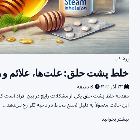
پزشکی
خلط پشت حلق: علت‌ها، علائم و ر
۲۳ آذر ۱۴۰۳
8 دقیقه
مقدمه خلط پشت حلق یکی از مشکلات رایج در بین افراد است که می‌
این حالت معمولاً به دلیل تجمع مخاط در ناحیه گلو رخ می‌دهد…
بیشتر بخوانید