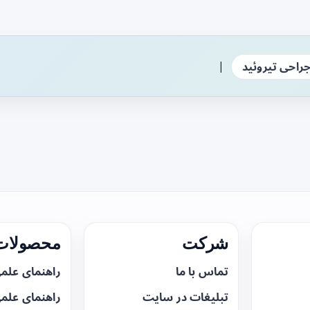
|
راحی تیروئید
شرکت
محصولات 
تماس با ما
راهنمای علم
تبلیغات در سایت
راهنمای علم