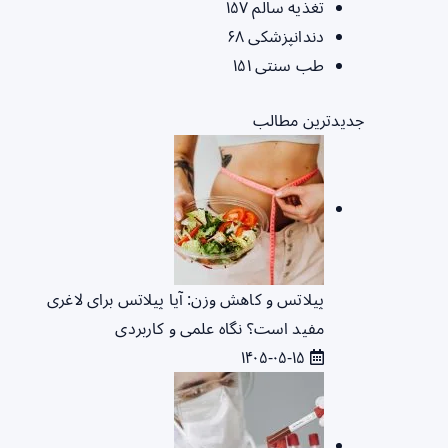
تغذیه سالم
۱۵۷
دندانپزشکی
۶۸
طب سنتی
۱۵۱
جدیدترین مطالب
پیلاتس و کاهش وزن: آیا پیلاتس برای لاغری
مفید است؟ نگاه علمی و کاربردی
۱۴۰۵-۰۵-۱۵