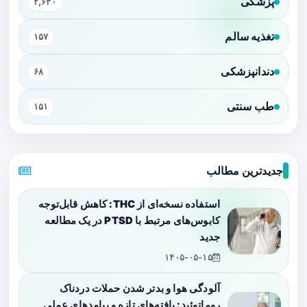
پزشکی
۲,۶۳۰
تغذیه سالم
۱۵۷
دندانپزشکی
۶۸
طب سنتی
۱۵۱
جدیدترین مطالب
استفاده نسخه‌ای از THC: کاهش قابل‌توجه
کابوس‌های مرتبط با PTSD در یک مطالعه
جدید
۱۴۰۵-۰۵-۱۵
آلودگی هوا و بدتر شدن حملات دردناک
روماتوئید: یافته‌های تازه و پیامدهای عملی