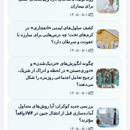
برای بیماران
۱۴۰۵-۰۵-۱۵
کشف سلول‌های ایمنی «انفجاری» در
کرم‌های تخت؛ چه درس‌هایی برای مبارزه با
عفونت و سرطان دارد؟
۱۴۰۵-۰۵-۱۵
چگونه انگیزش‌های «نزدیک‌شدن» و
«دوری‌جستن» در لحظه و ادراک از شریک،
ترجیح تعامل اجتماعی روزمره را شکل
می‌دهند؟
۱۴۰۵-۰۵-۱۵
بررسی جدید کوکران: آیا روش‌های متداول
آماده‌سازی قبل از انتقال جنین در IVF واقعاً
مؤثرند؟
۱۴۰۵-۰۵-۱۵