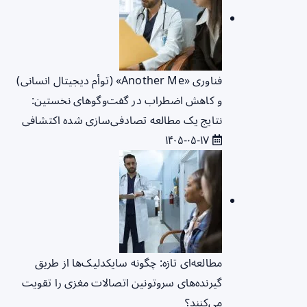
فناوری «Another Me» (توأم دیجیتال انسانی)
و کاهش اضطراب در گفت‌وگوهای نخستین:
نتایج یک مطالعه تصادفی‌سازی شده اکتشافی
۱۴۰۵-۰۵-۱۷
مطالعه‌ای تازه: چگونه سایکدلیک‌ها از طریق
گیرنده‌های سروتونین اتصالات مغزی را تقویت
می‌کنند؟