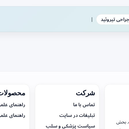
|
راحی تیروئید
شرکت
محصولات 
تماس با ما
راهنمای علم
تبلیغات در سایت
راهنمای علم
. بخش
سیاست پزشکی و سلب