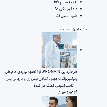
تغذیه سالم
۱۵۷
دندانپزشکی
۶۸
طب سنتی
۱۵۱
جدیدترین مطالب
طرح‌آزمایی PROGAIN: آیا تغذیه وریدی محیطی
پروتئین‌بالا به بهبود تعادل نیتروژن و بازیابی پس
از گاسترکتومی کمک می‌کند؟
۱۴۰۵-۰۵-۱۷