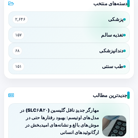
دسته‌های منتخب
پزشکی
۲,۶۴۶
تغذیه سالم
۱۵۷
دندانپزشکی
۶۸
طب سنتی
۱۵۱
جدیدترین مطالب
مهارگر جدیدِ ناقل گلیسین (SLC۶A۲۰) در
مدل‌های اوتیسم: بهبود رفتارها حتی در
موش‌های بالغ و نشانه‌های امیدبخش در
ارگانوئیدهای انسانی