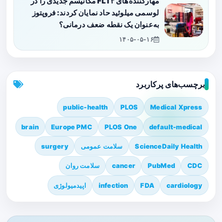
مهارکننده‌های FLT۳ مکانیسم جدیدی را در
لوسمی میلوئید حاد نمایان کردند: فروپتوز
به‌عنوان یک نقطه ضعف درمانی؟
۱۴۰۵-۰۵-۱۶
برچسب‌های پرکاربرد
public-health
PLOS
Medical Xpress
brain
Europe PMC
PLOS One
default-medical
ScienceDaily Health
سلامت عمومی
surgery
CDC
PubMed
cancer
سلامت روان
cardiology
FDA
infection
اپیدمیولوژی