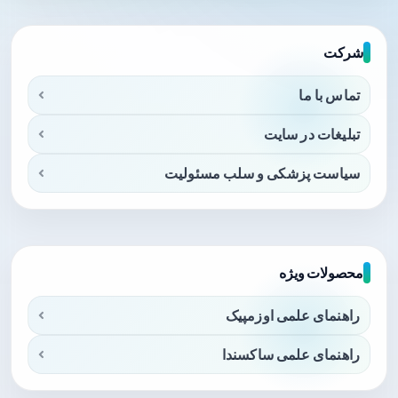
شرکت
تماس با ما
تبلیغات در سایت
سیاست پزشکی و سلب مسئولیت
محصولات ویژه
راهنمای علمی اوزمپیک
راهنمای علمی ساکسندا