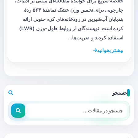
خلاصه سریع برای خواننده مطالعه‌ای مبتنی بر ادبیات،
چارچوبی برای تخمین وزن خشک نمایندهٔ ۵۶۳ ردهٔ
بندپایان آب‌شیرین در رودخانه‌های کره جنوبی ارائه
کرده است. نویسندگان از روابط طول-وزن (LWR)
استفاده کردند و ضریب‌ها…
بیشتر بخوانید
جستجو