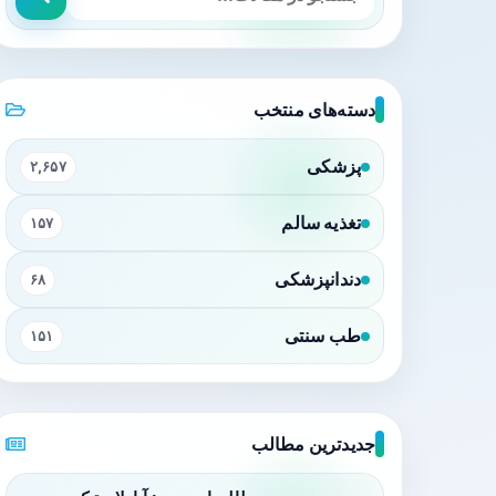
دسته‌های منتخب
پزشکی
۲,۶۵۷
تغذیه سالم
۱۵۷
دندانپزشکی
۶۸
طب سنتی
۱۵۱
جدیدترین مطالب