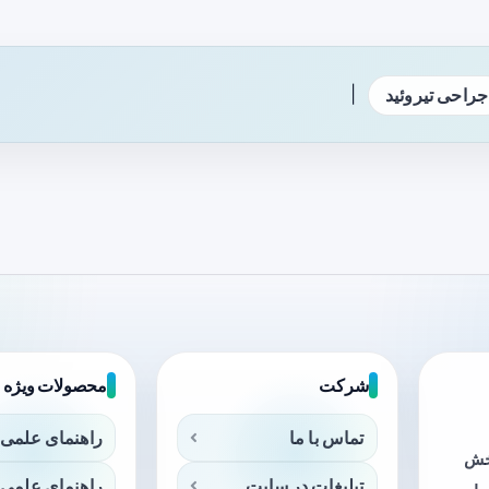
|
جراحی تیروئید
شرکت
محصولات ویژه
تماس با ما
راهنمای علمی 
بخش
تبلیغات در سایت
راهنمای علمی 