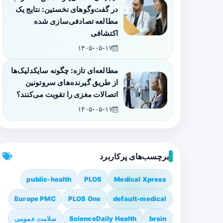
در گفت‌وگوهای نخستین: نتایج یک
مطالعه تصادفی‌سازی شده
اکتشافی
۱۴۰۵-۰۵-۱۷
مطالعه‌ای تازه: چگونه سایکدلیک‌ها
از طریق گیرنده‌های سروتونین
اتصالات مغزی را تقویت می‌کنند؟
۱۴۰۵-۰۵-۱۷
برچسب‌های پرکاربرد
public-health
PLOS
Medical Xpress
Europe PMC
PLOS One
default-medical
brain
ScienceDaily Health
سلامت عمومی