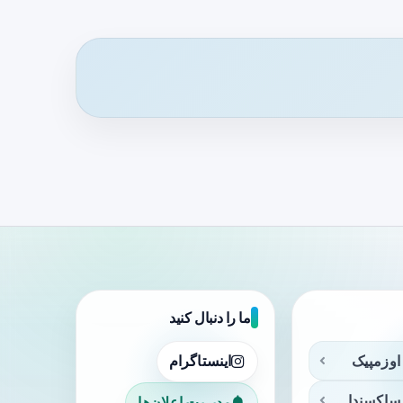
ما را دنبال کنید
اوزمپیک
اینستاگرام
ساکسندا
مدیریت اعلان‌ها