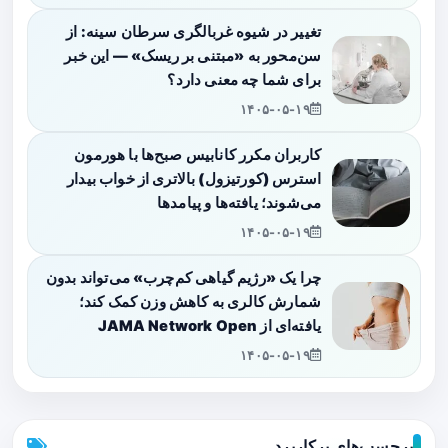
تغییر در شیوه غربالگری سرطان سینه: از
سن‌محور به «مبتنی بر ریسک» — این خبر
برای شما چه معنی دارد؟
۱۴۰۵-۰۵-۱۹
کاربران مکرر کانابیس صبح‌ها با هورمون
استرس (کورتیزول) بالاتری از خواب بیدار
می‌شوند؛ یافته‌ها و پیامدها
۱۴۰۵-۰۵-۱۹
چرا یک «رژیم گیاهی کم‌چرب» می‌تواند بدون
شمارش کالری به کاهش وزن کمک کند؛
یافته‌ای از JAMA Network Open
۱۴۰۵-۰۵-۱۹
برچسب‌های پرکاربرد