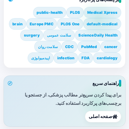
public-health
PLOS
Medical Xpress
brain
Europe PMC
PLOS One
default-medical
ScienceDaily Health
سلامت عمومی
surgery
cancer
PubMed
CDC
سلامت روان
cardiology
FDA
infection
اپیدمیولوژی
راهنمای سریع
برای پیدا کردن سریع‌تر مطالب پزشکی، از جستجو یا
برچسب‌های پرکاربرد استفاده کنید.
صفحه اصلی