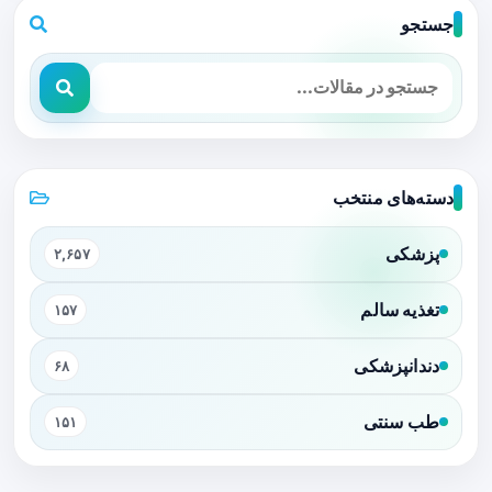
جستجو
دسته‌های منتخب
پزشکی
۲,۶۵۷
تغذیه سالم
۱۵۷
دندانپزشکی
۶۸
طب سنتی
۱۵۱