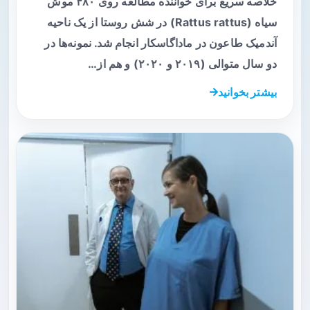
خلاصه سریع برای خواننده مطالعه روی ۴۸۰ موش
سیاه (Rattus rattus) در شش روستا از یک ناحیه
آندمیک طاعون در ماداگاسکار انجام شد. نمونه‌ها در
دو سال متوالی (۲۰۱۹ و ۲۰۲۰) و هم از…
بیشتر بخوانید