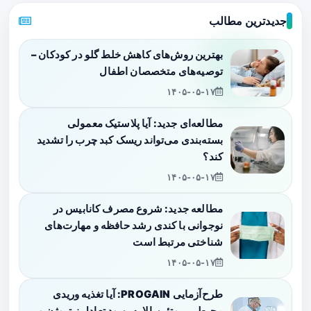
جدیدترین مطالب
بهترین روش‌های کاهش خلط گلو در کودکان –
توصیه‌های متخصصان اطفال
۱۴۰۵-۰۵-۱۷
مطالعه‌ای جدید: آیا پلاستیک معمولی
بسته‌بندی می‌تواند ریسک کبد چرب را تشدید
کند؟
۱۴۰۵-۰۵-۱۷
مطالعه جدید: شروع مصرف کانابیس در
نوجوانی با کندی رشد حافظه و مهارت‌های
شناختی مرتبط است
۱۴۰۵-۰۵-۱۷
طرح‌آزمایی PROGAIN: آیا تغذیه وریدی
محیطی پروتئین‌بالا به بهبود تعادل نیتروژن و