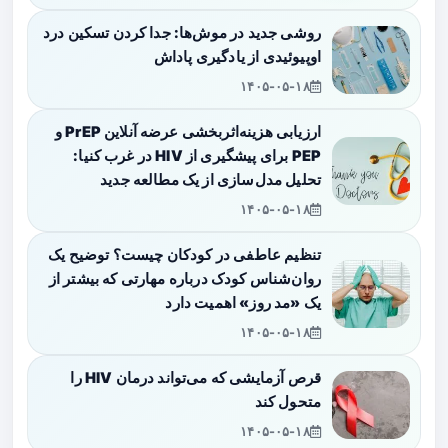
روشی جدید در موش‌ها: جدا کردن تسکین درد
اوپیوئیدی از یادگیری پاداش
۱۴۰۵-۰۵-۱۸
ارزیابی هزینه‌اثربخشی عرضه آنلاین PrEP و
PEP برای پیشگیری از HIV در غرب کنیا:
تحلیل مدل‌سازی از یک مطالعه جدید
۱۴۰۵-۰۵-۱۸
تنظیم عاطفی در کودکان چیست؟ توضیح یک
روان‌شناس کودک درباره مهارتی که بیشتر از
یک «مد روز» اهمیت دارد
۱۴۰۵-۰۵-۱۸
قرص آزمایشی که می‌تواند درمان HIV را
متحول کند
۱۴۰۵-۰۵-۱۸