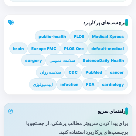
برچسب‌های پرکاربرد
public-health
PLOS
Medical Xpress
brain
Europe PMC
PLOS One
default-medical
ScienceDaily Health
سلامت عمومی
surgery
cancer
PubMed
CDC
سلامت روان
cardiology
FDA
infection
اپیدمیولوژی
راهنمای سریع
برای پیدا کردن سریع‌تر مطالب پزشکی، از جستجو یا
برچسب‌های پرکاربرد استفاده کنید.