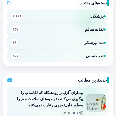
دسته‌های منتخب
پزشکی
۲,۶۶۸
تغذیه سالم
۱۵۷
دندانپزشکی
۶۸
طب سنتی
۱۵۱
جدیدترین مطالب
بیماران آلزایمر زودهنگام که لکانماب را
پیگیری می‌کنند، توصیه‌های سلامت مغز را
به‌طور قابل‌توجهی رعایت نمی‌کنند
۱۴۰۵-۰۵-۱۸