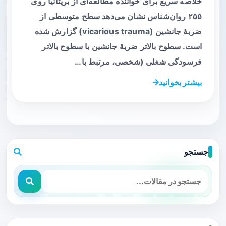
خلاصه سریع برای خواننده مطالعه‌ای از بریتانیا روی
۲۵۵ روان‌شناس نشان می‌دهد سطح متوسطی از
ضربهٔ جانشین (vicarious trauma) گزارش شده
است. سطوح بالاتر ضربهٔ جانشین با سطوح بالاتر
فرسودگی شغلی (شخصی، مرتبط با…
بیشتر بخوانید
جستجو