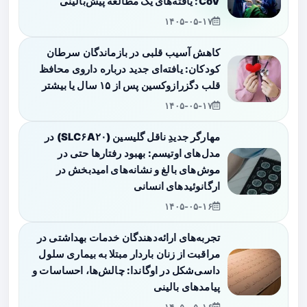
CoV: یافته‌های یک مطالعه پیش‌بالینی
۱۴۰۵-۰۵-۱۷
کاهش آسیب قلبی در بازماندگان سرطان
کودکان: یافته‌ای جدید درباره داروی محافظ
قلب دگزرازوکسین پس از ۱۵ سال یا بیشتر
۱۴۰۵-۰۵-۱۷
مهارگر جدیدِ ناقل گلیسین (SLC۶A۲۰) در
مدل‌های اوتیسم: بهبود رفتارها حتی در
موش‌های بالغ و نشانه‌های امیدبخش در
ارگانوئیدهای انسانی
۱۴۰۵-۰۵-۱۶
تجربه‌های ارائه‌دهندگان خدمات بهداشتی در
مراقبت از زنان باردار مبتلا به بیماری سلول
داسی‌شکل در اوگاندا: چالش‌ها، احساسات و
پیامدهای بالینی