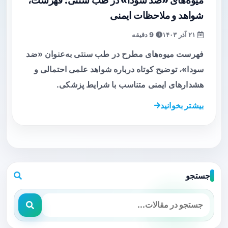
میوه‌های «ضد سودا» در طب سنتی: فهرست،
شواهد و ملاحظات ایمنی
۲۱ آذر ۱۴۰۳
9 دقیقه
فهرست میوه‌های مطرح در طب سنتی به‌عنوان «ضد
سودا»، توضیح کوتاه درباره شواهد علمی احتمالی و
هشدارهای ایمنی متناسب با شرایط پزشکی.
بیشتر بخوانید
جستجو