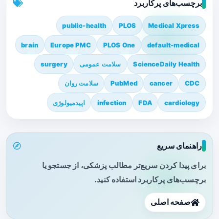
برچسب‌های پرکاربرد
public-health
PLOS
Medical Xpress
brain
Europe PMC
PLOS One
default-medical
ScienceDaily Health
سلامت عمومی
surgery
CDC
cancer
PubMed
سلامت روان
cardiology
FDA
infection
اپیدمیولوژی
راهنمای سریع
برای پیدا کردن سریع‌تر مطالب پزشکی، از جستجو یا
برچسب‌های پرکاربرد استفاده کنید.
صفحه اصلی