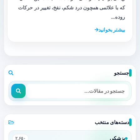
که با علائمی همچون درد شکم، نفخ، تغییر در حرکات
روده…
بیشتر بخوانید
جستجو
دسته‌های منتخب
پزشکی
۲,۶۵۰