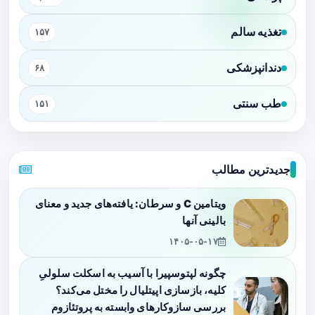
تغذیه سالم
۱۵۷
دندانپزشکی
۶۸
طب سنتی
۱۵۱
جدیدترین مطالب
ویتامین C و سرطان: یافته‌های جدید و معنای
بالینی آنها
۱۴۰۵-۰۵-۱۷
چگونه لپتوسپیرا با آسیب به اسکلت سلولیِ
کلیه، بازسازی اپیتلیال را مختل می‌کند؟
بررسی سازوکارهای وابسته به پروتئازوم