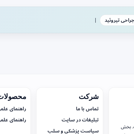
|
راحی تیروئید
شرکت
محصولات 
تماس با ما
راهنمای علم
تبلیغات در سایت
راهنمای علم
. بخش
سیاست پزشکی و سلب