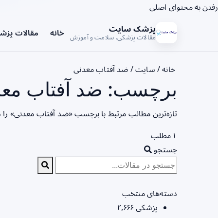
رفتن به محتوای اصلی
پزشک سایت
خانه
مقالات پزش
مقالات پزشکی، سلامت و آموزش
خانه
/
سایت
/
ضد آفتاب معدنی
برچسب: ضد آفتاب معد
تازه‌ترین مطالب مرتبط با برچسب «ضد آفتاب معدنی» را 
۱ مطلب
جستجو
دسته‌های منتخب
پزشکی
۲,۶۶۶