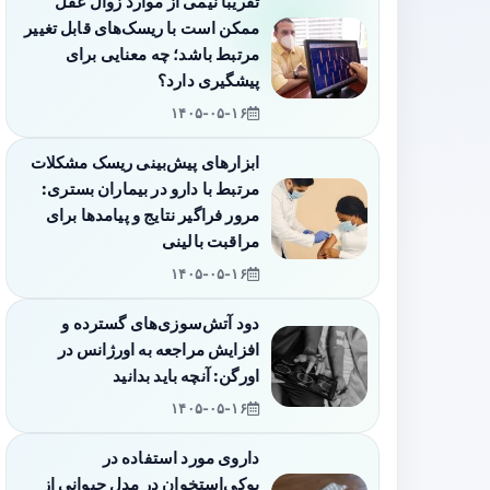
تقریباً نیمی از موارد زوال عقل
ممکن است با ریسک‌های قابل تغییر
مرتبط باشد؛ چه معنایی برای
پیشگیری دارد؟
۱۴۰۵-۰۵-۱۶
ابزارهای پیش‌بینی ریسک مشکلات
مرتبط با دارو در بیماران بستری:
مرور فراگیر نتایج و پیامدها برای
مراقبت بالینی
۱۴۰۵-۰۵-۱۶
دود آتش‌سوزی‌های گسترده و
افزایش مراجعه به اورژانس در
اورگن: آنچه باید بدانید
۱۴۰۵-۰۵-۱۶
داروی مورد استفاده در
پوکی‌استخوان در مدل حیوانی از