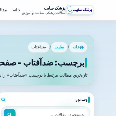
پزشک سایت
خانه
مقال
مقالات پزشکی، سلامت و آموزش
خانه
/
سایت
/
ضدآفتاب
برچسب: ضدآفتاب - صفحه 
تازه‌ترین مطالب مرتبط با برچسب «ضدآفتاب» را د
جستجو