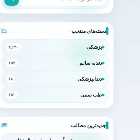
دسته‌های منتخب
پزشکی
۲,۶۴۰
تغذیه سالم
۱۵۷
دندانپزشکی
۶۸
طب سنتی
۱۵۱
جدیدترین مطالب