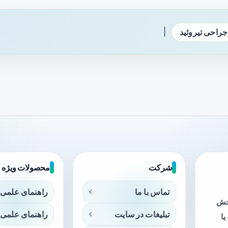
|
جراحی تیروئید
شرکت
محصولات ویژه
تماس با ما
راهنمای علمی 
بخش
تبلیغات در سایت
راهنمای علمی 
ا