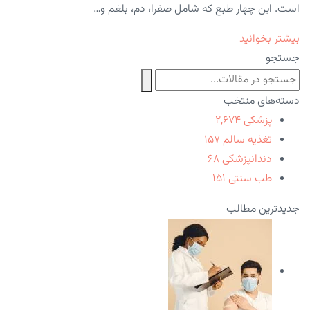
است. این چهار طبع که شامل صفرا، دم، بلغم و…
بیشتر بخوانید
جستجو
دسته‌های منتخب
پزشکی
۲,۶۷۴
تغذیه سالم
۱۵۷
دندانپزشکی
۶۸
طب سنتی
۱۵۱
جدیدترین مطالب