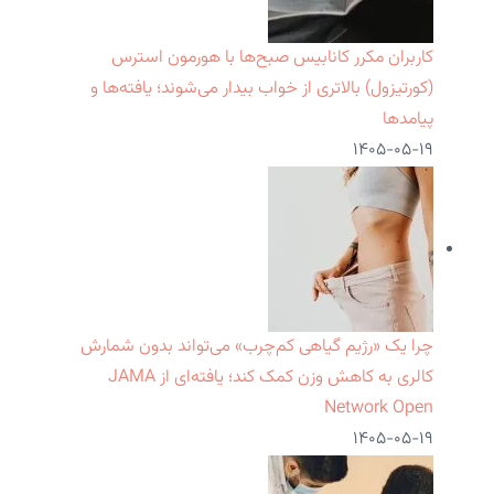
کاربران مکرر کانابیس صبح‌ها با هورمون استرس
(کورتیزول) بالاتری از خواب بیدار می‌شوند؛ یافته‌ها و
پیامدها
۱۴۰۵-۰۵-۱۹
چرا یک «رژیم گیاهی کم‌چرب» می‌تواند بدون شمارش
کالری به کاهش وزن کمک کند؛ یافته‌ای از JAMA
Network Open
۱۴۰۵-۰۵-۱۹