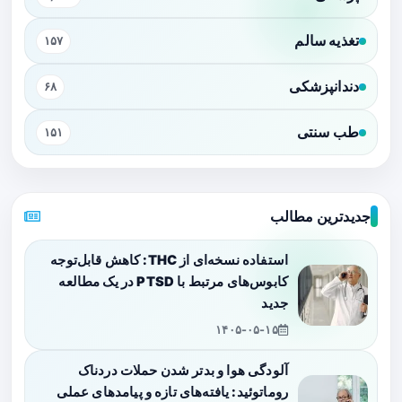
تغذیه سالم
۱۵۷
دندانپزشکی
۶۸
طب سنتی
۱۵۱
جدیدترین مطالب
استفاده نسخه‌ای از THC: کاهش قابل‌توجه
کابوس‌های مرتبط با PTSD در یک مطالعه
جدید
۱۴۰۵-۰۵-۱۵
آلودگی هوا و بدتر شدن حملات دردناک
روماتوئید: یافته‌های تازه و پیامدهای عملی