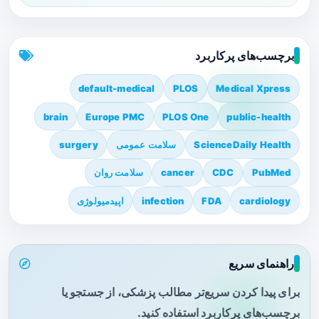
برچسب‌های پرکاربرد
default-medical
PLOS
Medical Xpress
brain
Europe PMC
PLOS One
public-health
ScienceDaily Health
سلامت عمومی
surgery
PubMed
CDC
cancer
سلامت روان
cardiology
FDA
infection
اپیدمیولوژی
راهنمای سریع
برای پیدا کردن سریع‌تر مطالب پزشکی، از جستجو یا
برچسب‌های پرکاربرد استفاده کنید.