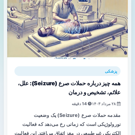
پزشکی
همه چیز درباره حملات صرع (Seizure): علل،
علائم، تشخیص و درمان
۲۸ مرداد ۱۴۰۳
14 دقیقه
مقدمه حملات صرع (Seizure) یک وضعیت
نورولوژیکی است که زمانی رخ می‌دهد که فعالیت
الکتریکی غیرطبیعی در مغز اتفاق می‌افتد. این فعالیت