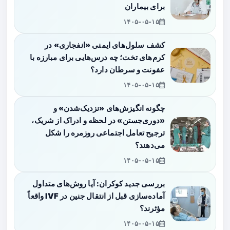
برای بیماران
۱۴۰۵-۰۵-۱۵
کشف سلول‌های ایمنی «انفجاری» در
کرم‌های تخت؛ چه درس‌هایی برای مبارزه با
عفونت و سرطان دارد؟
۱۴۰۵-۰۵-۱۵
چگونه انگیزش‌های «نزدیک‌شدن» و
«دوری‌جستن» در لحظه و ادراک از شریک،
ترجیح تعامل اجتماعی روزمره را شکل
می‌دهند؟
۱۴۰۵-۰۵-۱۵
بررسی جدید کوکران: آیا روش‌های متداول
آماده‌سازی قبل از انتقال جنین در IVF واقعاً
مؤثرند؟
۱۴۰۵-۰۵-۱۵