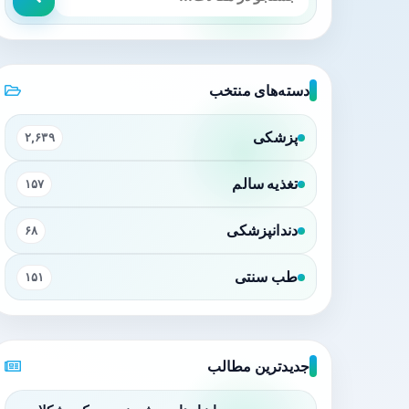
دسته‌های منتخب
پزشکی
۲,۶۳۹
تغذیه سالم
۱۵۷
دندانپزشکی
۶۸
طب سنتی
۱۵۱
جدیدترین مطالب