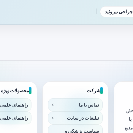
|
جراحی تیروئید
شرکت
محصولات ویژه
تماس با ما
راهنمای علمی 
بخش
تبلیغات در سایت
راهنمای علمی 
ا
منبع
سیاست پزشکی و