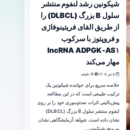
شیکونین رشد لنفوم منتشر
سلول B بزرگ (DLBCL) را
از طریق القای فریتینوفاژی
و فروپتوز با سرکوب
lncRNA ADPGK‑AS۱
مهار می‌کند
۵ تیر ۱۴۰۵
9 دقیقه
خلاصه سریع برای خواننده شیکونین یک
ترکیب طبیعی است که در این مطالعه
پیش‌بالینی اثرات ضدتوموری خود را بر روی
لنفوم منتشر سلول B بزرگ (DLBCL)
نشان داده است. شواهد آزمایشگاهی نشان
می‌دهد شیکونین…