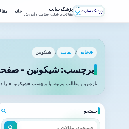
پزشک سایت
خانه
مقال
مقالات پزشکی، سلامت و آموزش
خانه
/
سایت
/
شیکونین
برچسب: شیکونین - صفحه 
تازه‌ترین مطالب مرتبط با برچسب «شیکونین» را در
جستجو