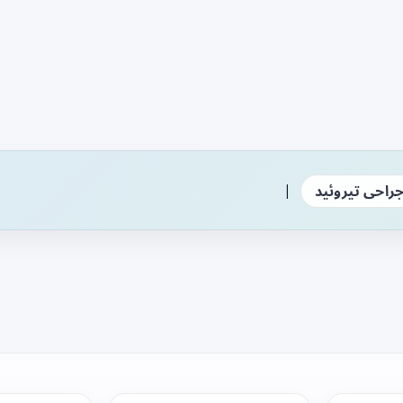
|
راحی تیروئید