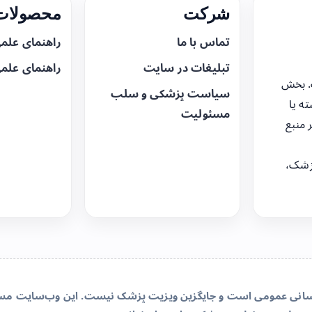
شرکت
محصولات 
تماس با ما
راهنمای علم
تبلیغات در سایت
راهنمای علم
. بخش
سیاست پزشکی و سلب
ه یا
مسئولیت
 منبع
زشک،
‌رسانی عمومی است و جایگزین ویزیت پزشک نیست. این وب‌سایت مسئو