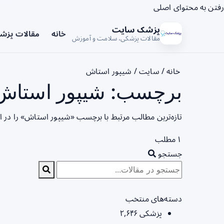
رفتن به محتوای اصلی
پزشک سایت
خانه
مقالات پزش
مقالات پزشکی، سلامت و آموزش
خانه
/
سایت
/
شیپور استاش
برچسب: شیپور استاش 
تازه‌ترین مطالب مرتبط با برچسب «شیپور استاش» را در 
۱ مطلب
جستجو
دسته‌های منتخب
پزشکی
۲,۶۴۶