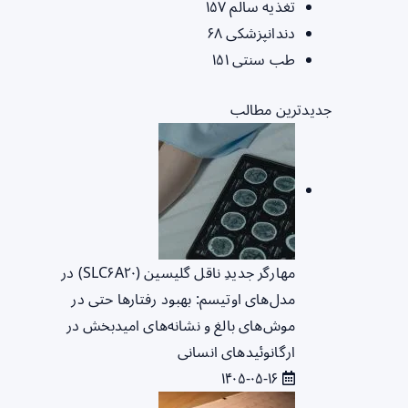
تغذیه سالم
۱۵۷
دندانپزشکی
۶۸
طب سنتی
۱۵۱
جدیدترین مطالب
مهارگر جدیدِ ناقل گلیسین (SLC۶A۲۰) در
مدل‌های اوتیسم: بهبود رفتارها حتی در
موش‌های بالغ و نشانه‌های امیدبخش در
ارگانوئیدهای انسانی
۱۴۰۵-۰۵-۱۶