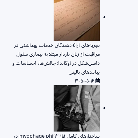
تجربه‌های ارائه‌دهندگان خدمات بهداشتی در
مراقبت از زنان باردار مبتلا به بیماری سلول
داسی‌شکل در اوگاندا: چالش‌ها، احساسات و
پیامدهای بالینی
۱۴۰۵-۰۵-۱۶
ساختارهای کامل فاژ myophage phi۹۲ در