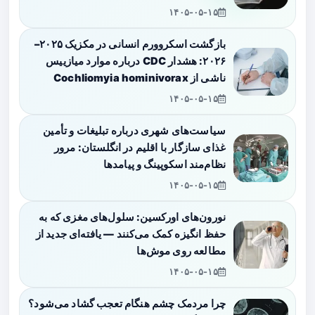
۱۴۰۵-۰۵-۱۵
بازگشت اسکروورم انسانی در مکزیک ۲۰۲۵–
۲۰۲۶: هشدار CDC درباره موارد میازییس
ناشی از Cochliomyia hominivorax
۱۴۰۵-۰۵-۱۵
سیاست‌های شهری درباره تبلیغات و تأمین
غذای سازگار با اقلیم در انگلستان: مرور
نظام‌مند اسکوپینگ و پیامدها
۱۴۰۵-۰۵-۱۵
نورون‌های اورکسین: سلول‌های مغزی که به
حفظ انگیزه کمک می‌کنند — یافته‌ای جدید از
مطالعه روی موش‌ها
۱۴۰۵-۰۵-۱۵
چرا مردمک چشم هنگام تعجب گشاد می‌شود؟