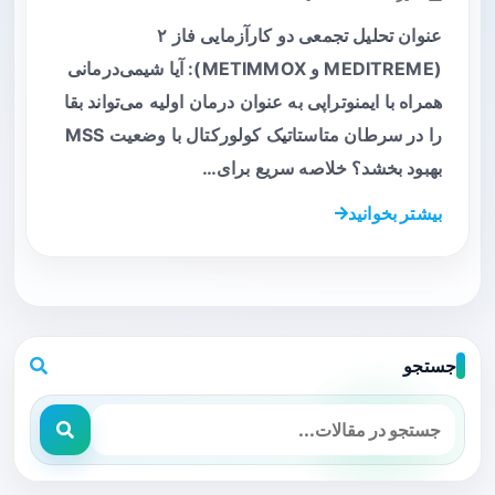
عنوان تحلیل تجمعی دو کارآزمایی فاز ۲
(MEDITREME و METIMMOX): آیا شیمی‌درمانی
همراه با ایمنوتراپی به عنوان درمان اولیه می‌تواند بقا
را در سرطان متاستاتیک کولورکتال با وضعیت MSS
بهبود بخشد؟ خلاصه سریع برای…
بیشتر بخوانید
جستجو