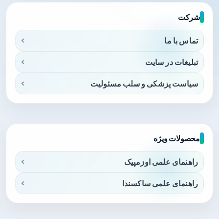
شرکت
تماس با ما
تبلیغات در سایت
سیاست پزشکی و سلب مسئولیت
محصولات ویژه
راهنمای علمی اوزمپیک
راهنمای علمی ساکسندا