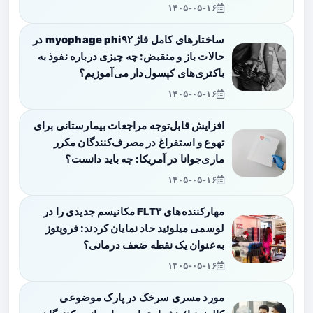
۱۴۰۵-۰۵-۱۶
ساختارهای کامل فاژ myophage phi۹۲ در
حالات باز و منقبض: چه چیزی درباره نفوذ به
باکتری‌های کپسول‌دار می‌آموزیم؟
۱۴۰۵-۰۵-۱۶
افزایش قابل‌توجه مراجعات بیمارستانی برای
تهوع و استفراغ در مصرف‌کنندگان مکرر
ماری‌جوانا در آمریکا: چه باید دانست؟
۱۴۰۵-۰۵-۱۶
مهارکننده‌های FLT۳ مکانیسم جدیدی را در
لوسمی میلوئید حاد نمایان کردند: فروپتوز
به‌عنوان یک نقطه ضعف درمانی؟
۱۴۰۵-۰۵-۱۶
مورد مسری سرخک در پارک موضوعی