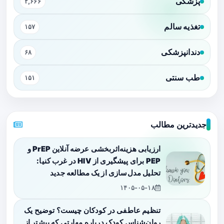
پزشکی
۲,۶۶۶
تغذیه سالم
۱۵۷
دندانپزشکی
۶۸
طب سنتی
۱۵۱
جدیدترین مطالب
ارزیابی هزینه‌اثربخشی عرضه آنلاین PrEP و
PEP برای پیشگیری از HIV در غرب کنیا:
تحلیل مدل‌سازی از یک مطالعه جدید
۱۴۰۵-۰۵-۱۸
تنظیم عاطفی در کودکان چیست؟ توضیح یک
روان‌شناس کودک درباره مهارتی که بیشتر از