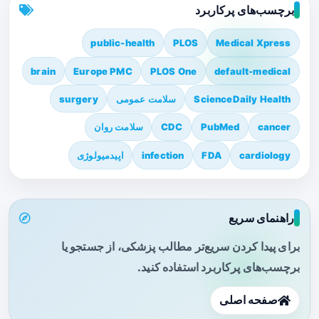
برچسب‌های پرکاربرد
public-health
PLOS
Medical Xpress
brain
Europe PMC
PLOS One
default-medical
ScienceDaily Health
سلامت عمومی
surgery
cancer
PubMed
CDC
سلامت روان
cardiology
FDA
infection
اپیدمیولوژی
راهنمای سریع
برای پیدا کردن سریع‌تر مطالب پزشکی، از جستجو یا
برچسب‌های پرکاربرد استفاده کنید.
صفحه اصلی