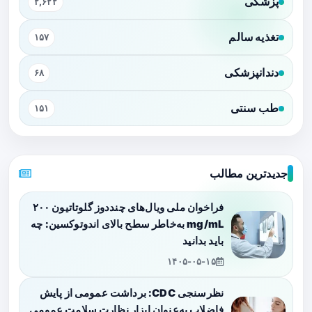
پزشکی
۲,۶۲۲
تغذیه سالم
۱۵۷
دندانپزشکی
۶۸
طب سنتی
۱۵۱
جدیدترین مطالب
فراخوان ملی ویال‌های چنددوز گلوتاتیون ۲۰۰
mg/mL به‌خاطر سطح بالای اندوتوکسین: چه
باید بدانید
۱۴۰۵-۰۵-۱۵
نظرسنجی CDC: برداشت عمومی از پایش
فاضلاب به‌عنوان ابزار نظارت سلامت عمومی