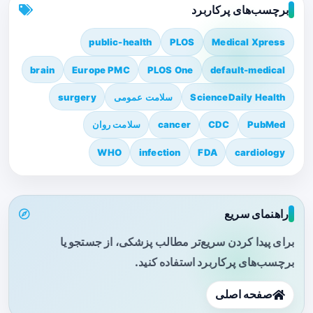
برچسب‌های پرکاربرد
public-health
PLOS
Medical Xpress
brain
Europe PMC
PLOS One
default-medical
ScienceDaily Health
سلامت عمومی
surgery
PubMed
CDC
cancer
سلامت روان
WHO
infection
FDA
cardiology
راهنمای سریع
برای پیدا کردن سریع‌تر مطالب پزشکی، از جستجو یا
برچسب‌های پرکاربرد استفاده کنید.
صفحه اصلی