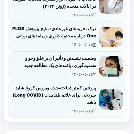
در ایالات متحده (ژوئن ۲۰۲۴)
۱۴۰۵-۰۵-۱۵
درک تجربه‌های غیرعادی: نتایج پژوهش PLOS
One درباره محتوا، داوری و پیامدهای روانی
۱۴۰۵-۰۵-۱۵
وضعیت نشستن و تأثیر آن بر خلق‌وخو و
تصمیم‌گیری: یافته‌های یک مطالعه جدید
۱۴۰۵-۰۵-۱۵
پروتئین کمترشناخته‌شده ویروس کرونا شاید
سرنخی برای علائم بلندمدت (Long COVID)
باشد
۱۴۰۵-۰۵-۱۵