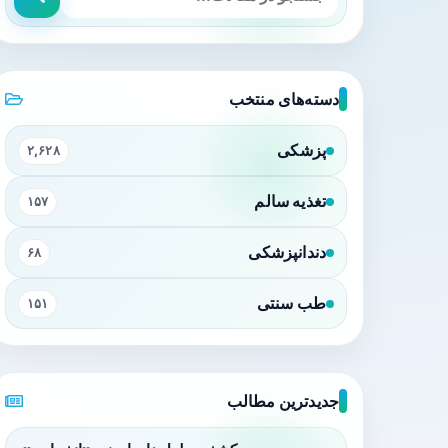
دسته‌های منتخب
پزشکی
۲,۶۲۸
تغذیه سالم
۱۵۷
دندانپزشکی
۶۸
طب سنتی
۱۵۱
جدیدترین مطالب