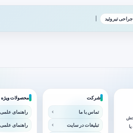
|
جراحی تیروئید
شرکت
محصولات ویژه
تماس با ما
راهنمای علمی 
بخش
تبلیغات در سایت
راهنمای علمی 
ا