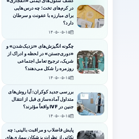
کشف سلول‌های ایمنی «انفجاری»
در کرم‌های تخت؛ چه درس‌هایی
برای مبارزه با عفونت و سرطان
دارد؟
۱۴۰۵-۰۵-۱۵
چگونه انگیزش‌های «نزدیک‌شدن» و
«دوری‌جستن» در لحظه و ادراک از
شریک، ترجیح تعامل اجتماعی
روزمره را شکل می‌دهند؟
۱۴۰۵-۰۵-۱۵
بررسی جدید کوکران: آیا روش‌های
متداول آماده‌سازی قبل از انتقال
جنین در IVF واقعاً مؤثرند؟
۱۴۰۵-۰۵-۱۵
پایش فاضلاب و مراقبت بالینی: چه
نکاتی از نظرات پزشکان بیماری‌های