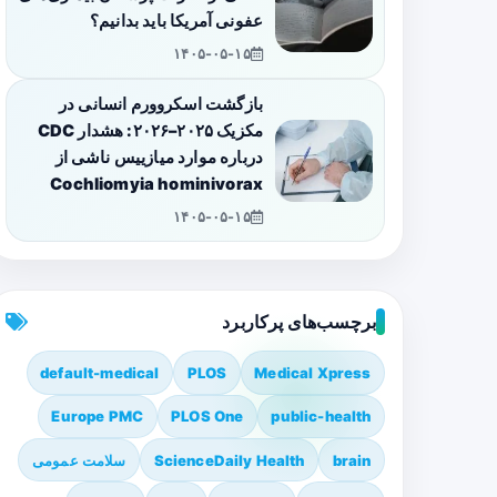
عفونی آمریکا باید بدانیم؟
۱۴۰۵-۰۵-۱۵
بازگشت اسکروورم انسانی در
مکزیک ۲۰۲۵–۲۰۲۶: هشدار CDC
درباره موارد میازییس ناشی از
Cochliomyia hominivorax
۱۴۰۵-۰۵-۱۵
برچسب‌های پرکاربرد
default-medical
PLOS
Medical Xpress
Europe PMC
PLOS One
public-health
brain
ScienceDaily Health
سلامت عمومی