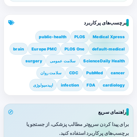
برچسب‌های پرکاربرد
public-health
PLOS
Medical Xpress
brain
Europe PMC
PLOS One
default-medical
ScienceDaily Health
سلامت عمومی
surgery
cancer
PubMed
CDC
سلامت روان
cardiology
FDA
infection
اپیدمیولوژی
راهنمای سریع
برای پیدا کردن سریع‌تر مطالب پزشکی، از جستجو یا
برچسب‌های پرکاربرد استفاده کنید.