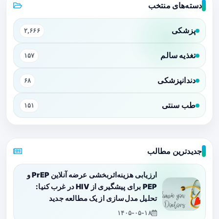
دسته‌های منتخب
پزشکی
۲,۶۶۶
تغذیه سالم
۱۵۷
دندانپزشکی
۶۸
طب سنتی
۱۵۱
جدیدترین مطالب
ارزیابی هزینه‌اثربخشی عرضه آنلاین PrEP و
PEP برای پیشگیری از HIV در غرب کنیا:
تحلیل مدل‌سازی از یک مطالعه جدید
۱۴۰۵-۰۵-۱۸