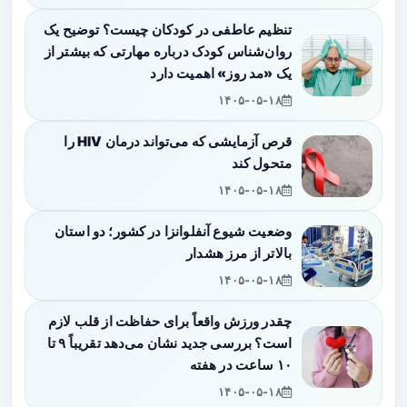
تنظیم عاطفی در کودکان چیست؟ توضیح یک
روان‌شناس کودک درباره مهارتی که بیشتر از
یک «مد روز» اهمیت دارد
۱۴۰۵-۰۵-۱۸
قرص آزمایشی که می‌تواند درمان HIV را
متحول کند
۱۴۰۵-۰۵-۱۸
وضعیت شیوع آنفلوانزا در کشور؛ دو استان
بالاتر از مرز هشدار
۱۴۰۵-۰۵-۱۸
چقدر ورزش واقعاً برای حفاظت از قلب لازم
است؟ بررسی جدید نشان می‌دهد تقریباً ۹ تا
۱۰ ساعت در هفته
۱۴۰۵-۰۵-۱۸