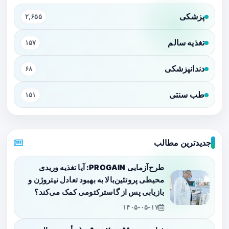
پزشکی
۲,۶۵۵
تغذیه سالم
۱۵۷
دندانپزشکی
۶۸
طب سنتی
۱۵۱
جدیدترین مطالب
طرح‌آزمایی PROGAIN: آیا تغذیه وریدی
محیطی پروتئین‌بالا به بهبود تعادل نیتروژن و
بازیابی پس از گاسترکتومی کمک می‌کند؟
۱۴۰۵-۰۵-۱۷