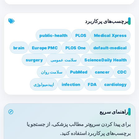
برچسب‌های پرکاربرد
public-health
PLOS
Medical Xpress
brain
Europe PMC
PLOS One
default-medical
ScienceDaily Health
سلامت عمومی
surgery
CDC
cancer
PubMed
سلامت روان
cardiology
FDA
infection
اپیدمیولوژی
راهنمای سریع
برای پیدا کردن سریع‌تر مطالب پزشکی، از جستجو یا
برچسب‌های پرکاربرد استفاده کنید.