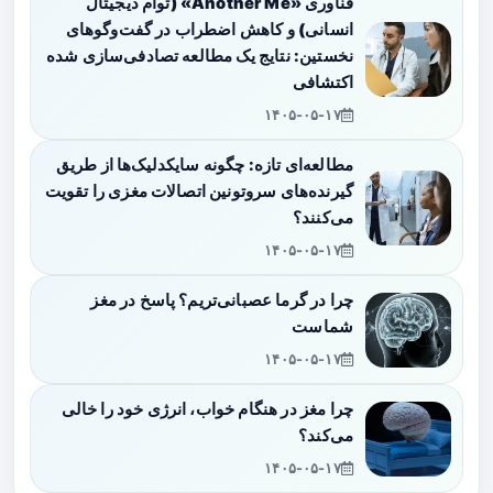
فناوری «Another Me» (توأم دیجیتال
انسانی) و کاهش اضطراب در گفت‌وگوهای
نخستین: نتایج یک مطالعه تصادفی‌سازی شده
اکتشافی
۱۴۰۵-۰۵-۱۷
مطالعه‌ای تازه: چگونه سایکدلیک‌ها از طریق
گیرنده‌های سروتونین اتصالات مغزی را تقویت
می‌کنند؟
۱۴۰۵-۰۵-۱۷
چرا در گرما عصبانی‌تریم؟ پاسخ در مغز
شماست
۱۴۰۵-۰۵-۱۷
چرا مغز در هنگام خواب، انرژی خود را خالی
می‌کند؟
۱۴۰۵-۰۵-۱۷