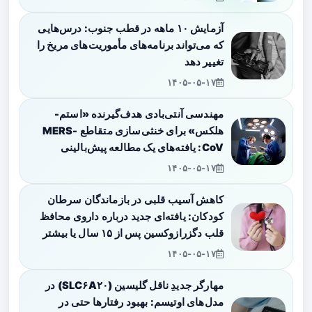
آزمایش ۱۰ ماهه در قطب جنوب: درس‌هایی
که می‌تواند برنامه‌های مأموریت‌های مریخ را
تغییر دهد
۱۴۰۵-۰۵-۱۷
مهندسی آنتی‌بادی هدف‌گیرنده «استم-
هلکس» برای خنثی‌سازی متقاطع MERS-
CoV: یافته‌های یک مطالعه پیش‌بالینی
۱۴۰۵-۰۵-۱۷
کاهش آسیب قلبی در بازماندگان سرطان
کودکان: یافته‌ای جدید درباره داروی محافظ
قلب دگزرازوکسین پس از ۱۵ سال یا بیشتر
۱۴۰۵-۰۵-۱۷
مهارگر جدیدِ ناقل گلیسین (SLC۶A۲۰) در
مدل‌های اوتیسم: بهبود رفتارها حتی در