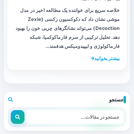
خلاصه سریع برای خواننده یک مطالعه اخیر در مدل
موشی نشان داد که دکوکسیون زکسی (Zexie
Decoction) می‌تواند نشانگرهای چربی خون را بهبود
دهد. تحلیل ترکیبی از سرم فارماکوکمیا، شبکه
فارماکولوژی و لیپیدومیکس هدفمند…
بیشتر بخوانید
جستجو