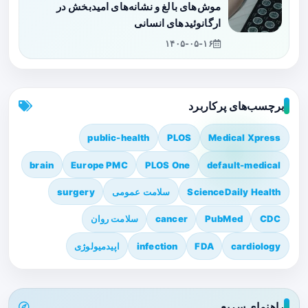
موش‌های بالغ و نشانه‌های امیدبخش در
ارگانوئیدهای انسانی
۱۴۰۵-۰۵-۱۶
برچسب‌های پرکاربرد
public-health
PLOS
Medical Xpress
brain
Europe PMC
PLOS One
default-medical
ScienceDaily Health
سلامت عمومی
surgery
CDC
PubMed
cancer
سلامت روان
cardiology
FDA
infection
اپیدمیولوژی
راهنمای سریع