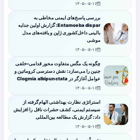
۱۴۰۵-۰۵-۱۶
بررسی پاسخ‌های ایمنی مخاطی به
Entamoeba dispar: گزارش اولین جدایه
بالینی داخل‌کشوری ژاپن و یافته‌های مدل
موشی
۱۴۰۵-۰۵-۱۶
چگونه یک مگس متفاوت محور قدامی–خلفی
جنین را می‌سازد: نقش دسترسی کروماتین و
عوامل آغازگر در Clogmia albipunctata
۱۴۰۵-۰۵-۱۶
استراتژی نظارت بهداشتی الهام‌گرفته از
سیستم ایمنی، کشف حشرات ناقل را افزایش
داد: گزارش یک مطالعه بین‌المللی
۱۴۰۵-۰۵-۱۶