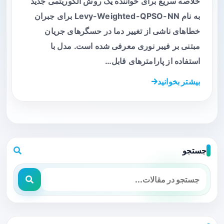
خلاصه سریع برای خواننده یک روش الگوریتمی جدید
به نام Levy-Weighted-QPSO-NN برای جبران
خطاهای ناشی از تغییر دما در حسگرهای جریان
مبتنی بر فیبر نوری معرفی شده است. مدل با
استفاده از پارامترهای قابل…
بیشتر بخوانید
جستجو