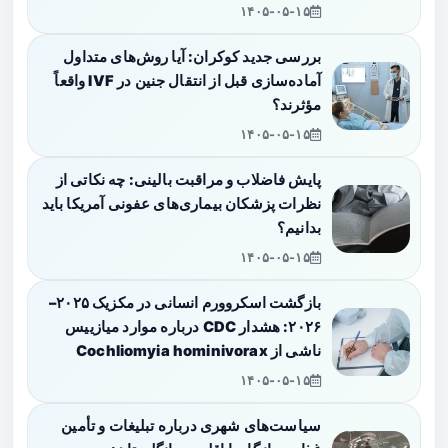
۱۴۰۵-۰۵-۱۵
بررسی جدید کوکران: آیا روش‌های متداول
آماده‌سازی قبل از انتقال جنین در IVF واقعاً
مؤثرند؟
۱۴۰۵-۰۵-۱۵
پایش فاضلاب و مراقبت بالینی: چه نکاتی از
نظرات پزشکان بیماری‌های عفونی آمریکا باید
بدانیم؟
۱۴۰۵-۰۵-۱۵
بازگشت اسکروورم انسانی در مکزیک ۲۰۲۵–
۲۰۲۶: هشدار CDC درباره موارد میازییس
ناشی از Cochliomyia hominivorax
۱۴۰۵-۰۵-۱۵
سیاست‌های شهری درباره تبلیغات و تأمین