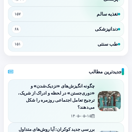
تغذیه سالم
۱۵۷
دندانپزشکی
۶۸
طب سنتی
۱۵۱
جدیدترین مطالب
چگونه انگیزش‌های «نزدیک‌شدن» و
«دوری‌جستن» در لحظه و ادراک از شریک،
ترجیح تعامل اجتماعی روزمره را شکل
می‌دهند؟
۱۴۰۵-۰۵-۱۵
بررسی جدید کوکران: آیا روش‌های متداول