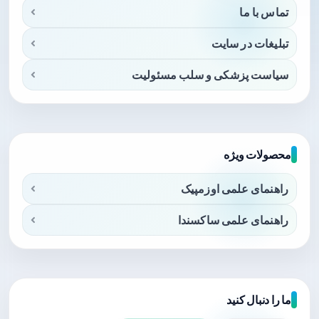
تماس با ما
تبلیغات در سایت
سیاست پزشکی و سلب مسئولیت
محصولات ویژه
راهنمای علمی اوزمپیک
راهنمای علمی ساکسندا
ما را دنبال کنید