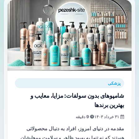
پزشکی
شامپوهای بدون سولفات: مزایا، معایب و
بهترین برندها
۳۱ خرداد ۱۴۰۳
9 دقیقه
مقدمه در دنیای امروز، افراد به دنبال محصولاتی
هستند که نه تنها به بهبود ظاهر و سلامت موهایشان