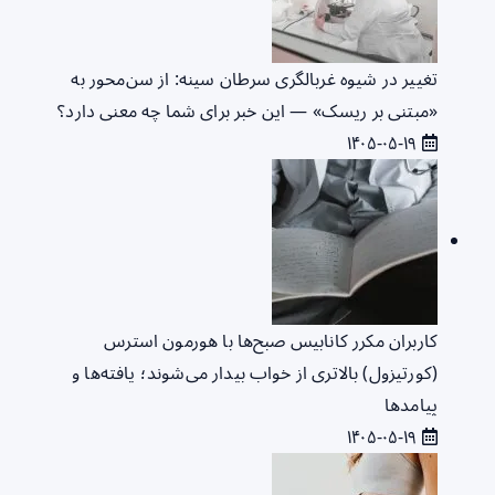
تغییر در شیوه غربالگری سرطان سینه: از سن‌محور به
«مبتنی بر ریسک» — این خبر برای شما چه معنی دارد؟
۱۴۰۵-۰۵-۱۹
کاربران مکرر کانابیس صبح‌ها با هورمون استرس
(کورتیزول) بالاتری از خواب بیدار می‌شوند؛ یافته‌ها و
پیامدها
۱۴۰۵-۰۵-۱۹