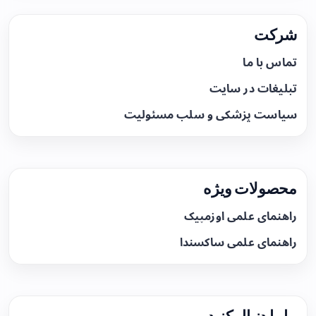
شرکت
تماس با ما
تبلیغات در سایت
سیاست پزشکی و سلب مسئولیت
محصولات ویژه
راهنمای علمی اوزمپیک
راهنمای علمی ساکسندا