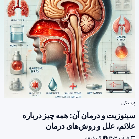
پزشکی
سینوزیت و درمان آن: همه چیز درباره
علائم، علل و روش‌های درمان
۱۵ آذر ۱۴۰۳
6 دقیقه