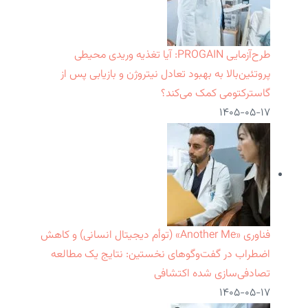
طرح‌آزمایی PROGAIN: آیا تغذیه وریدی محیطی
پروتئین‌بالا به بهبود تعادل نیتروژن و بازیابی پس از
گاسترکتومی کمک می‌کند؟
۱۴۰۵-۰۵-۱۷
فناوری «Another Me» (توأم دیجیتال انسانی) و کاهش
اضطراب در گفت‌وگوهای نخستین: نتایج یک مطالعه
تصادفی‌سازی شده اکتشافی
۱۴۰۵-۰۵-۱۷