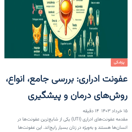
پزشکی
عفونت ادراری: بررسی جامع، انواع،
روش‌های درمان و پیشگیری
۱۵ خرداد ۱۴۰۳
14 دقیقه
مقدمه عفونت‌های ادراری (UTI) یکی از شایع‌ترین عفونت‌ها در
انسان‌ها هستند و به‌ویژه در زنان بسیار رایج‌اند. این عفونت‌ها