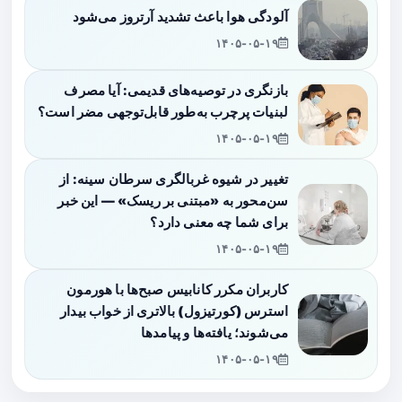
آلودگی هوا باعث تشدید آرتروز می‌شود
۱۴۰۵-۰۵-۱۹
بازنگری در توصیه‌های قدیمی: آیا مصرف
لبنیات پرچرب به‌طور قابل‌توجهی مضر است؟
۱۴۰۵-۰۵-۱۹
تغییر در شیوه غربالگری سرطان سینه: از
سن‌محور به «مبتنی بر ریسک» — این خبر
برای شما چه معنی دارد؟
۱۴۰۵-۰۵-۱۹
کاربران مکرر کانابیس صبح‌ها با هورمون
استرس (کورتیزول) بالاتری از خواب بیدار
می‌شوند؛ یافته‌ها و پیامدها
۱۴۰۵-۰۵-۱۹