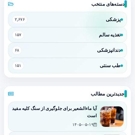
دسته‌های منتخب
پزشکی
۲,۶۷۶
تغذیه سالم
۱۵۷
دندانپزشکی
۶۸
طب سنتی
۱۵۱
جدیدترین مطالب
آیا ماءالشعیر برای جلوگیری از سنگ کلیه مفید
است
۱۴۰۵-۰۵-۱۹