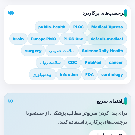
برچسب‌های پرکاربرد
public-health
PLOS
Medical Xpress
brain
Europe PMC
PLOS One
default-medical
ScienceDaily Health
سلامت عمومی
surgery
cancer
PubMed
CDC
سلامت روان
cardiology
FDA
infection
اپیدمیولوژی
راهنمای سریع
برای پیدا کردن سریع‌تر مطالب پزشکی، از جستجو یا
برچسب‌های پرکاربرد استفاده کنید.