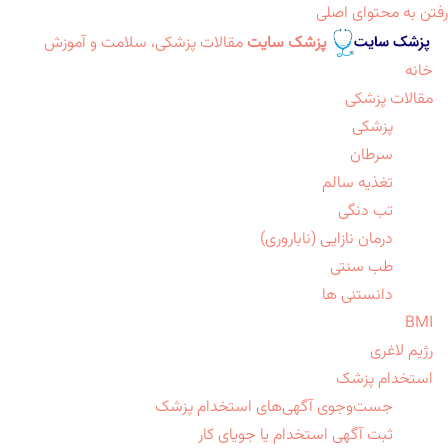
رفتن به محتوای اصلی
پزشک سایت
مقالات پزشکی، سلامت و آموزش
خانه
مقالات پزشکی
پزشکی
سرطان
تغذیه سالم
تب دنگی
درمان نازایی (ناباروری)
طب سنتی
دانستنی ها
BMI
رژیم لاغری
استخدام پزشک
جست‌وجوی آگهی‌های استخدام پزشک
ثبت آگهی استخدام یا جویای کار