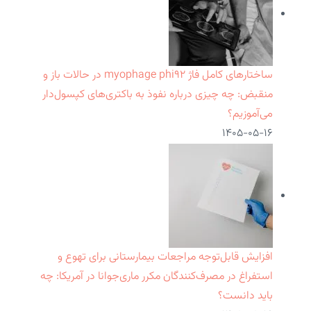
ساختارهای کامل فاژ myophage phi۹۲ در حالات باز و
منقبض: چه چیزی درباره نفوذ به باکتری‌های کپسول‌دار
می‌آموزیم؟
۱۴۰۵-۰۵-۱۶
افزایش قابل‌توجه مراجعات بیمارستانی برای تهوع و
استفراغ در مصرف‌کنندگان مکرر ماری‌جوانا در آمریکا: چه
باید دانست؟