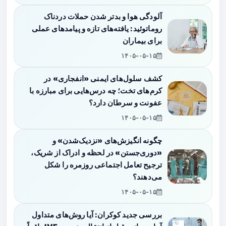
آلودگی هوا و بدتر شدن حملات دردناک
روماتوئید: یافته‌های تازه و پیامدهای عملی
برای بیماران
۱۴۰۵-۰۵-۱۵
کشف سلول‌های ایمنی «انفجاری» در
کرم‌های تخت؛ چه درس‌هایی برای مبارزه با
عفونت و سرطان دارد؟
۱۴۰۵-۰۵-۱۵
چگونه انگیزش‌های «نزدیک‌شدن» و
«دوری‌جستن» در لحظه و ادراک از شریک،
ترجیح تعامل اجتماعی روزمره را شکل
می‌دهند؟
۱۴۰۵-۰۵-۱۵
بررسی جدید کوکران: آیا روش‌های متداول