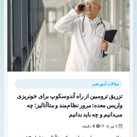
مقالات آموزشی
تزریق ترومبین از راه آندوسکوپ برای خونریزی
واریس معده: مرور نظام‌مند و متاآنالیز؛ چه
می‌دانیم و چه باید بدانیم
۷ تیر ۱۴۰۵
9 دقیقه