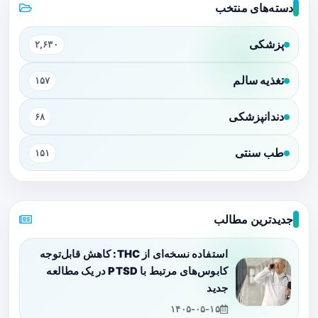
دسته‌های منتخب
پزشکی
۲,۶۳۰
تغذیه سالم
۱۵۷
دندانپزشکی
۶۸
طب سنتی
۱۵۱
جدیدترین مطالب
استفاده نسخه‌ای از THC: کاهش قابل‌توجه
کابوس‌های مرتبط با PTSD در یک مطالعه
جدید
۱۴۰۵-۰۵-۱۵